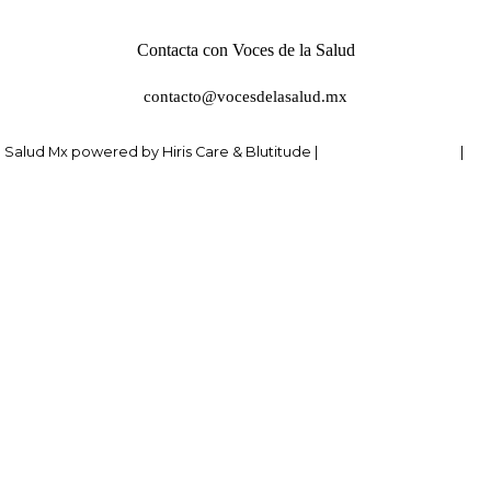
Contacta con Voces de la Salud
contacto@vocesdelasalud.mx
 Salud Mx powered by Hiris Care & Blutitude |
Política de Cookies
|
Pol